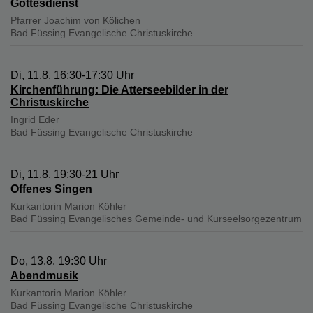
Gottesdienst
Pfarrer Joachim von Kölichen
Bad Füssing
Evangelische Christuskirche
Di, 11.8. 16:30-17:30 Uhr
Kirchenführung: Die Atterseebilder in der
Christuskirche
Ingrid Eder
Bad Füssing
Evangelische Christuskirche
Di, 11.8. 19:30-21 Uhr
Offenes Singen
Kurkantorin Marion Köhler
Bad Füssing
Evangelisches Gemeinde- und Kurseelsorgezentrum
Do, 13.8. 19:30 Uhr
Abendmusik
Kurkantorin Marion Köhler
Bad Füssing
Evangelische Christuskirche