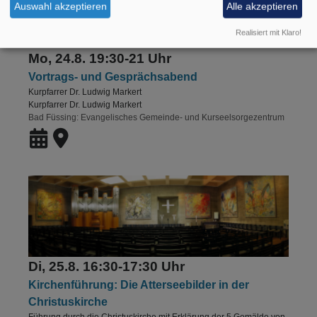
Auswahl akzeptieren
Alle akzeptieren
Realisiert mit Klaro!
Mo, 24.8. 19:30-21 Uhr
Vortrags- und Gesprächsabend
Kurpfarrer Dr. Ludwig Markert
Kurpfarrer Dr. Ludwig Markert
Bad Füssing
Evangelisches Gemeinde- und Kurseelsorgezentrum
Di, 25.8. 16:30-17:30 Uhr
Kirchenführung: Die Atterseebilder in der
Christuskirche
Führung durch die Christuskirche mit Erklärung der 5 Gemälde von